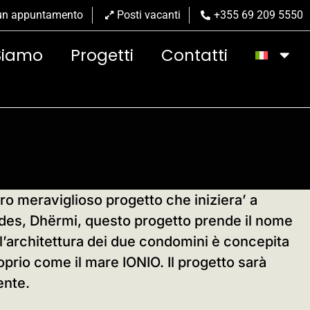
 un appuntamento
Posti vacanti
+355 69 209 5550
Siamo
Progetti
Contatti
o meraviglioso progetto che iniziera’ a
des, Dhërmi, questo progetto prende il nome
l’architettura dei due condomini è concepita
oprio come il mare IONIO. Il progetto sarà
ente.