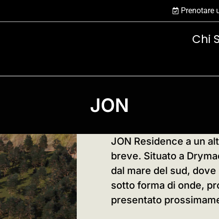
Prenotare
Chi 
JON
JON Residence a un altr
breve. Situato a Dryma
dal mare del sud, dove 
sotto forma di onde, pr
presentato prossimam